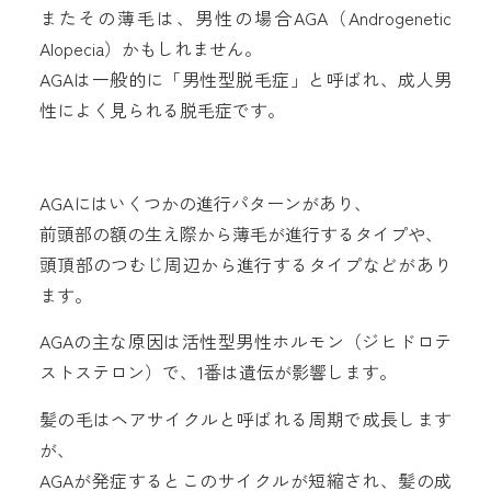
またその薄毛は、男性の場合AGA（Androgenetic
Alopecia）かもしれません。
AGAは一般的に「男性型脱毛症」と呼ばれ、成人男
性によく見られる脱毛症です。
AGAにはいくつかの進行パターンがあり、
前頭部の額の生え際から薄毛が進行するタイプや、
頭頂部のつむじ周辺から進行するタイプなどがあり
ます。
AGAの主な原因は活性型男性ホルモン（ジヒドロテ
ストステロン）で、1番は遺伝が影響します。
髪の毛はヘアサイクルと呼ばれる周期で成長します
が、
AGAが発症するとこのサイクルが短縮され、髪の成