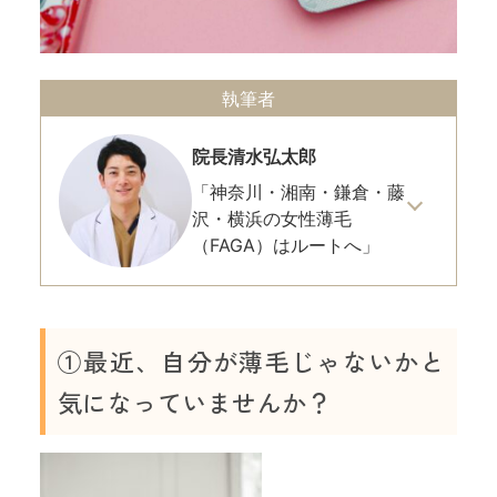
執筆者
院長
清水弘太郎
「神奈川・湘南・鎌倉・藤
沢・横浜の女性薄毛
（FAGA）はルートへ」
①最近、自分が薄毛じゃないかと
気になっていませんか？