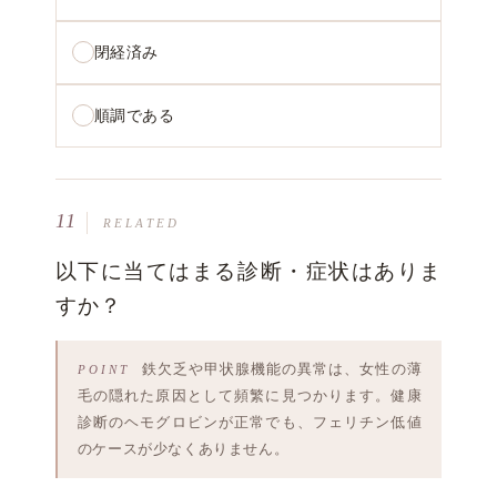
閉経済み
順調である
11
RELATED
以下に当てはまる診断・症状はありま
すか？
鉄欠乏や甲状腺機能の異常は、女性の薄
毛の隠れた原因として頻繁に見つかります。健康
診断のヘモグロビンが正常でも、フェリチン低値
のケースが少なくありません。