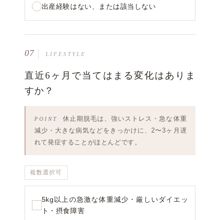
出産経験はない、または該当しない
07
LIFESTYLE
直近6ヶ月で当てはまる変化はありま
すか？
休止期脱毛は、強いストレス・急な体重
減少・大きな病気などをきっかけに、2〜3ヶ月遅
れて発症することがほとんどです。
複数選択可
5kg以上の急激な体重減少・厳しいダイエッ
ト・摂食障害