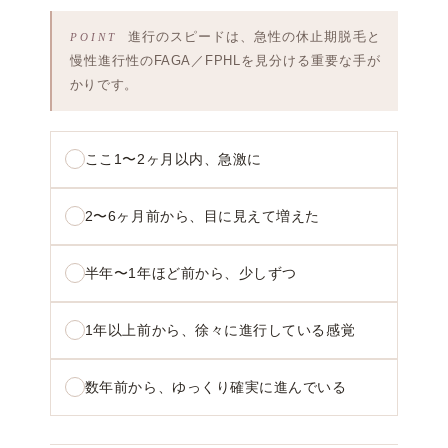
進行のスピードは、急性の休止期脱毛と
慢性進行性のFAGA／FPHLを見分ける重要な手が
かりです。
ここ1〜2ヶ月以内、急激に
2〜6ヶ月前から、目に見えて増えた
半年〜1年ほど前から、少しずつ
1年以上前から、徐々に進行している感覚
数年前から、ゆっくり確実に進んでいる