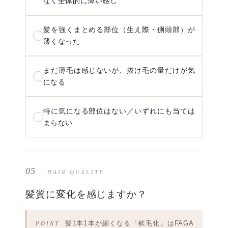
なく全体的に薄い感じ
髪を強くまとめる部位（生え際・側頭部）が
薄くなった
まだ薄毛は感じないが、抜け毛の量だけが気
になる
特に気になる部位はない／いずれにも当ては
まらない
05
HAIR QUALITY
髪質に変化を感じますか？
髪1本1本が細くなる「軟毛化」はFAGA