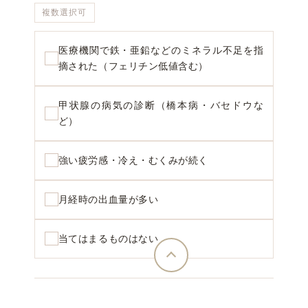
複数選択可
医療機関で鉄・亜鉛などのミネラル不足を指
摘された（フェリチン低値含む）
甲状腺の病気の診断（橋本病・バセドウな
ど）
強い疲労感・冷え・むくみが続く
月経時の出血量が多い
当てはまるものはない