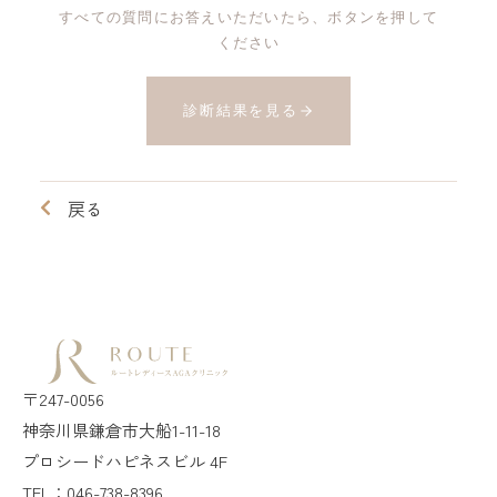
すべての質問にお答えいただいたら、ボタンを押して
ください
診断結果を見る
戻る
〒247-0056
神奈川県鎌倉市大船1-11-18
プロシードハピネスビル 4F
TEL：046-738-8396