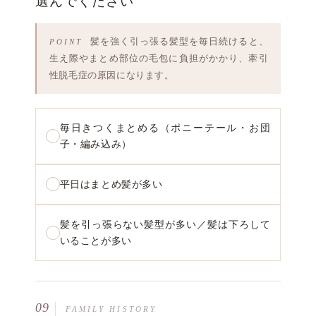
選んでください
髪を強く引っ張る髪型を毎日続けると、
生え際やまとめ部位の毛包に負担がかかり、牽引
性脱毛症の原因になります。
毎日きつくまとめる（ポニーテール・お団
子・編み込み）
平日はまとめ髪が多い
髪を引っ張らない髪型が多い／髪は下ろして
いることが多い
09
FAMILY HISTORY