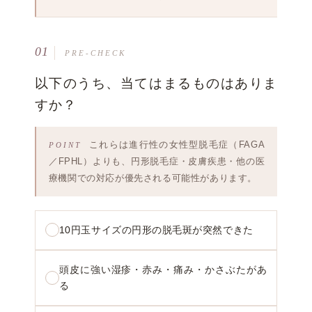
01
PRE-CHECK
以下のうち、当てはまるものはありま
すか？
これらは進行性の女性型脱毛症（FAGA
／FPHL）よりも、円形脱毛症・皮膚疾患・他の医
療機関での対応が優先される可能性があります。
10円玉サイズの円形の脱毛斑が突然できた
頭皮に強い湿疹・赤み・痛み・かさぶたがあ
る