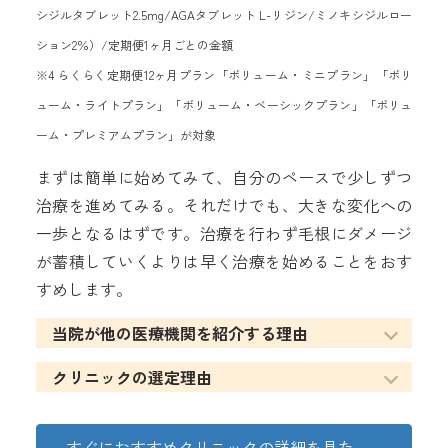
シジルタブレット2.5mg/AGAタブレット L-リジン/ミノキシジルロー
ション2％）/定期便1ヶ月ごとの金額
※4 らくらく定期便12ヶ月プラン「ボリューム・ミニプラン」「ボリ
ューム・ライトプラン」「ボリューム・ベーシックプラン」「ボリュ
ーム・プレミアムプラン」が対象
まずは簡単に始めてみて、自分のペースで少しずつ
治療を進めてみる。それだけでも、大きな変化への
一歩となるはずです。治療を行わず毛根にダメージ
が蓄積していくよりは早く治療を始めることをおす
すめします。
当院が他の医療機関を紹介する理由
クリニックの選定理由
すぐにおすすめクリニックの詳細を見た