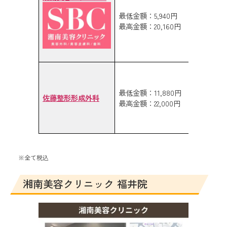
最低金額：5,940円
福井駅よ
最高金額：20,160円
福井鉄道
最低金額：11,880円
佐藤整形形成外科
羽山公
最高金額：22,000円
歩18分
※全て税込
湘南美容クリニック 福井院