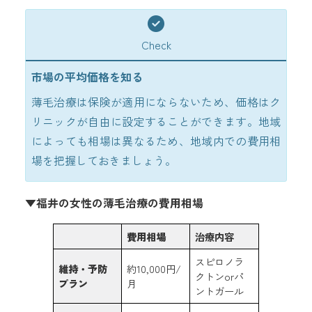
Check
市場の平均価格を知る
薄毛治療は保険が適用にならないため、価格はク
リニックが自由に設定することができます。地域
によっても相場は異なるため、地域内での費用相
場を把握しておきましょう。
▼福井の女性の薄毛治療の費用相場
費用相場
治療内容
スピロノラ
維持・予防
約10,000円/
クトンorパ
プラン
月
ントガール