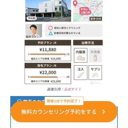
画像引用：
公式サイト
院長のおすすめ理由
地元に根付くクリニックでかかりつけと