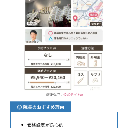
画像引用：
公式サイト
⧉
院長のおすすめ理由
価格設定が良心的