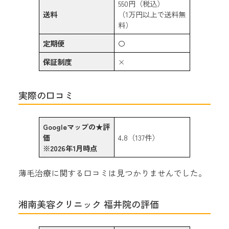
550円（税込）
送料
（1万円以上で送料無
料）
定期便
〇
保証制度
×
実際の口コミ
Googleマップの★評
価
4.8（137件）
※2026年1月時点
薄毛治療に関する口コミは見つかりませんでした。
湘南美容クリニック 福井院の評価