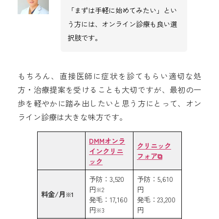
「まずは手軽に始めてみたい」とい
う方には、オンライン診療も良い選
択肢です。
もちろん、直接医師に症状を診てもらい適切な処
方・治療提案を受けることも大切ですが、最初の一
歩を軽やかに踏み出したいと思う方にとって、オン
ライン診療は大きな味方です。
DMMオンラ
クリニック
インクリニ
フォア
⧉
ック
予防：3,520
予防：5,610
円
円
※2
料金/月
※1
発毛：17,160
発毛：23,200
円
円
※3