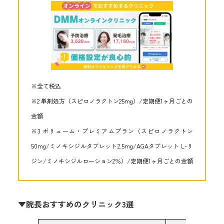
※全て税込
※2 単剤処方（スピロノラクトン25mg）/定期便1ヶ月ごとの
金額
※3 ボリューム・プレミアムプラン（スピロノラクトン
50mg/ミノキシジルタブレット2.5mg/AGAタブレット L-リ
ジン/ミノキシジルローション2％）/定期便1ヶ月ごとの金額
▼院長おすすめのクリニック3選