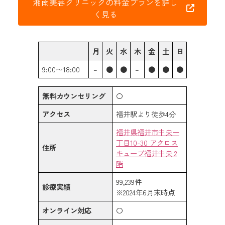
湘南美容クリニックの料金プランを詳し
く見る
月
火
水
木
金
土
日
9:00〜18:00
–
●
●
–
●
●
●
無料カウンセリング
〇
アクセス
福井駅より徒歩4分
福井県福井市中央一
丁目10-30 アクロス
住所
キューブ福井中央 2
階
99,239件
診療実績
※2024年6月末時点
オンライン対応
〇