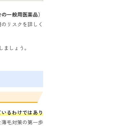
合の一般用医薬品）
用のリスクを詳しく
しましょう。
ているわけではあり
な薄毛対策の第一歩