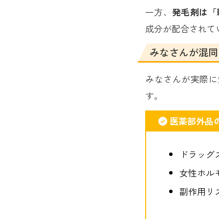
一方、
発毛剤は「
成分が配合されて
みなさんが混同
みなさんが実際に
す。
医薬部外品
ドラッグ
女性ホル
副作用リ