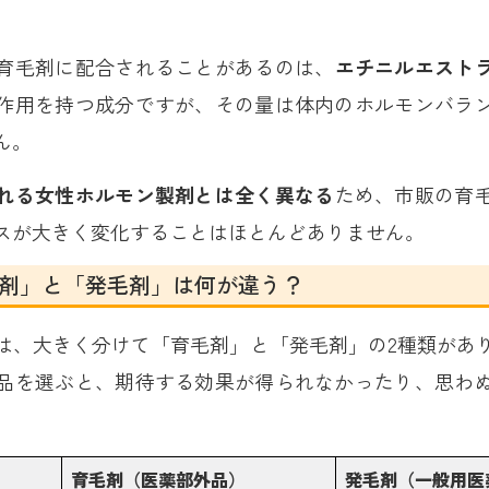
育毛剤に配合されることがあるのは、
エチニルエスト
作用を持つ成分ですが、その量は体内のホルモンバラ
ん。
れる女性ホルモン製剤とは全く異なる
ため、市販の育
スが大きく変化することはほとんどありません。
剤」と「発毛剤」は何が違う？
は、大きく分けて「育毛剤」と「発毛剤」の2種類があ
品を選ぶと、期待する効果が得られなかったり、思わ
。
育毛剤（医薬部外品）
発毛剤（一般用医