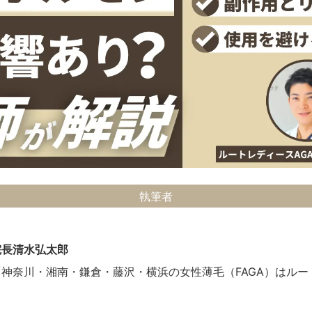
執筆者
院長
清水弘太郎
「神奈川・湘南・鎌倉・藤沢・横浜の女性薄毛（FAGA）はルー