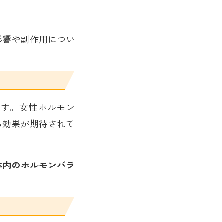
影響や副作用につい
です。女性ホルモン
る効果が期待されて
体内のホルモンバラ