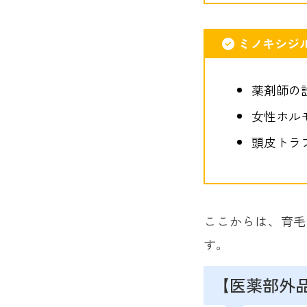
ミノキシジ
薬剤師の
女性ホル
頭皮トラ
ここからは、育毛
す。
【医薬部外