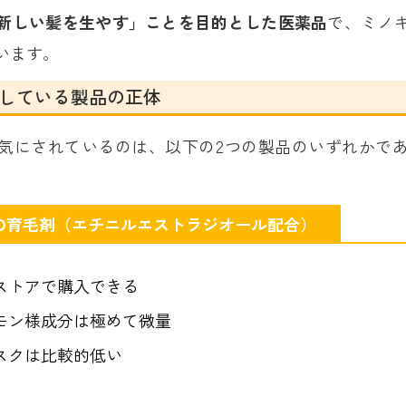
新しい髪を生やす」ことを目的とした医薬品
で、ミノ
います。
している製品の正体
気にされているのは、以下の2つの製品のいずれかで
の育毛剤（エチニルエストラジオール配合）
ストアで購入できる
モン様成分は極めて微量
スクは比較的低い