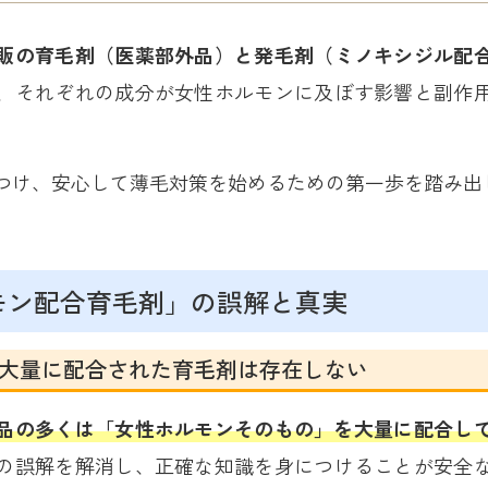
販の育毛剤（医薬部外品）と発毛剤（ミノキシジル配
、それぞれの成分が女性ホルモンに及ぼす影響と副作
つけ、安心して薄毛対策を始めるための第一歩を踏み出
モン配合育毛剤」の誤解と真実
大量に配合された育毛剤は存在しない
品の多くは「女性ホルモンそのもの」を大量に配合し
の誤解を解消し、正確な知識を身につけることが安全