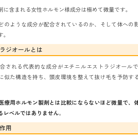
剤に含まれる女性ホルモン様成分は極めて微量です。
どのような成分が配合されているのか、そして体への
す。
ラジオールとは
合される代表的な成分がエチニルエストラジオール
に似た構造を持ち、頭皮環境を整えて抜け毛を予防す
医療用ホルモン製剤とは比較にならないほど微量で、
るレベルではありません
。
作用