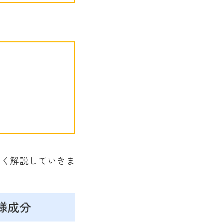
しく解説していきま
様成分