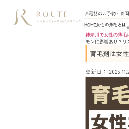
お電話のご予約・お問
HOME
女性の薄毛とは
神奈川で女性の薄毛に
モンに影響あり？リ
育毛剤は女性
更新日：
2025.11.