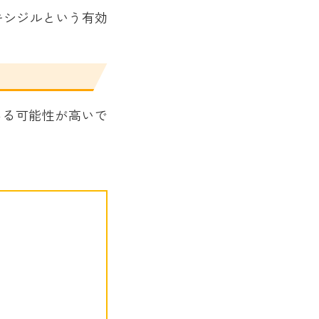
キシジルという有効
ある可能性が高いで