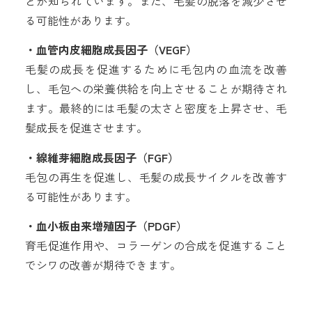
とが知られています。また、毛髪の脱落を減少させ
る可能性があります。
・血管内皮細胞成長因子（VEGF）
毛髪の成長を促進するために毛包内の血流を改善
し、毛包への栄養供給を向上させることが期待され
ます。最終的には毛髪の太さと密度を上昇させ、毛
髪成長を促進させます。
・線維芽細胞成長因子（FGF）
毛包の再生を促進し、毛髪の成長サイクルを改善す
る可能性があります。
・血小板由来増殖因子（PDGF）
育毛促進作用や、コラーゲンの合成を促進すること
でシワの改善が期待できます。