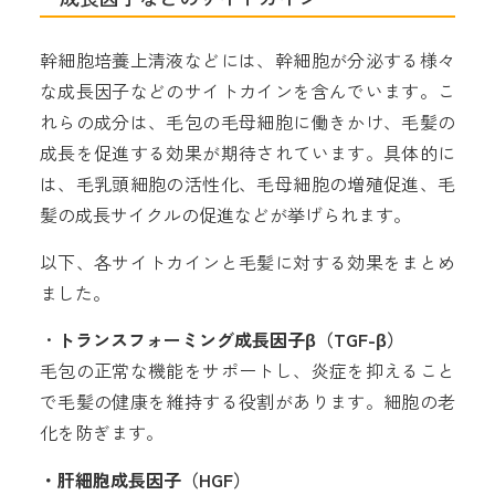
幹細胞培養上清液などには、幹細胞が分泌する様々
な成長因子などのサイトカインを含んでいます。こ
れらの成分は、毛包の毛母細胞に働きかけ、毛髪の
成長を促進する効果が期待されています。具体的に
は、毛乳頭細胞の活性化、毛母細胞の増殖促進、毛
髪の成長サイクルの促進などが挙げられます。
以下、各サイトカインと毛髪に対する効果をまとめ
ました。
・
トランスフォーミング成長因子β（TGF-β）
毛包の正常な機能をサポートし、炎症を抑えること
で毛髪の健康を維持する役割があります。細胞の老
化を防ぎます。
・肝細胞成長因子（HGF）