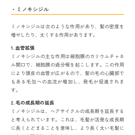
・ミノキシジル
ミノキシジルは次のような作用があり、髪の密度を
増やしたり、太くする作用があります。
1. 血管拡張
ミノキシジルの主な作用は細胞膜のカリウムチャネ
ル開口で、細胞膜の過分極を起こします。この作用
により頭皮の血管が広がるので、髪の毛の心臓部で
もある毛包への血流が増加し、発毛が促進されま
す。
2. 毛の成長期の延長
ミノキシジルは、ヘアサイクルの成長期を延長する
と考えられています。これは、毛髪が活発な成長期
に長くとどまることを意味し、より長く太い毛髪に