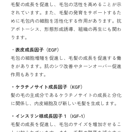
毛髪の成長を促進し、毛包の活性を高めることが示
されています。また、毛髪の発育をサポートするた
めに毛包内の細胞を活性化する作用があります。抗
アポトーシス、形態形成誘導、組織の再生にも関わ
ります。
・
表皮成長因子（EGF）
毛包の細胞増殖を促進し、毛髪の成長を促進する働
きがあります。肌のシワ改善やターンオーバー促進
作用もあります。
・ケラチノサイト成長因子（KGF）
髪の毛の主成分であるケラチノサイトの成長と分化
に関係し、内皮細胞及び新しい毛髪を生成します。
・インスリン様成長因子１（IGF-1）
毛髪の成長を促進し、毛包のサイズを増加させるこ