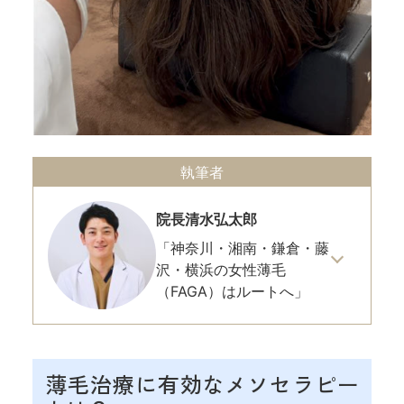
執筆者
院長
清水弘太郎
「神奈川・湘南・鎌倉・藤
沢・横浜の女性薄毛
（FAGA）はルートへ」
薄毛治療に有効なメソセラピー