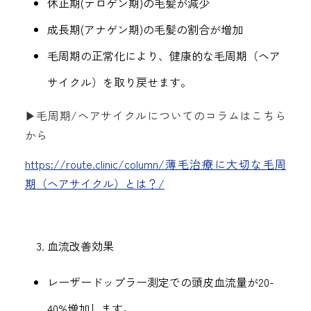
休止期(テロゲン期)の毛髪が減少
成長期(アナゲン期)の毛髪の割合が増加
毛周期の正常化により、健康的な毛周期（ヘア
サイクル）を取り戻せます。
▶︎毛周期/ヘアサイクルについてのコラムはこちら
から
https://route.clinic/column/薄毛治療に大切な毛周
期（ヘアサイクル）とは？/
血流改善効果
レーザードップラー測定での頭皮血流量が20-
40%増加します。