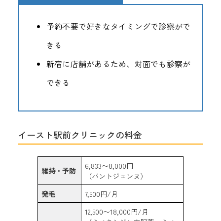
予約不要で好きなタイミングで診察がで
きる
新宿に店舗があるため、対面でも診察が
できる
イースト駅前クリニックの料金
6,833〜8,000円
維持・予防
（パントジェンヌ）
発毛
7,500円/月
12,500〜18,000円/月