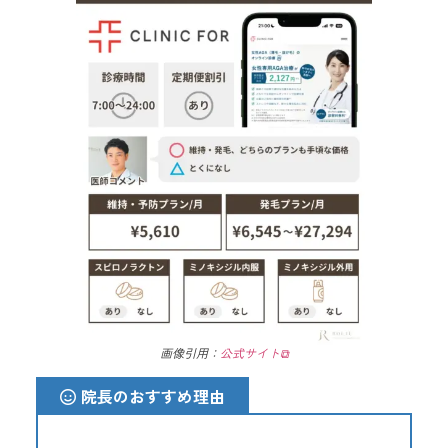
画像引用：
公式サイト
⧉
院長のおすすめ理由