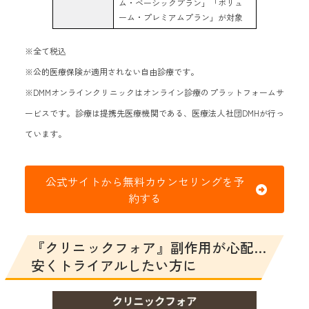
ム・ベーシックプラン」「ボリュ
ーム・プレミアムプラン」が対象
※全て税込
※公的医療保険が適用されない自由診療です。
※DMMオンラインクリニックはオンライン診療のプラットフォームサ
ービスです。診療は提携先医療機関である、医療法人社団DMHが行っ
ています。
公式サイトから無料カウンセリングを予
約する
『クリニックフォア』副作用が心配…
安くトライアルしたい方に