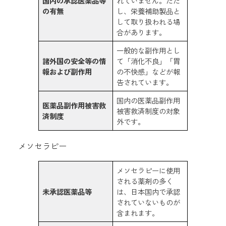
国内の承認医薬品等
れていません。ただ
の有無
し、栄養補助製品と
して取り扱われる場
合があります。
一般的な副作用とし
諸外国の安全等の情
て「消化不良」「胃
報および副作用
の不快感」などが報
告されています。
国内の医薬品副作用
医薬品副作用被害救
被害救済制度の対象
済制度
外です。
メソセラピー
メソセラピーに使用
される薬剤の多く
未承認医薬品等
は、日本国内で承認
されていないものが
含まれます。