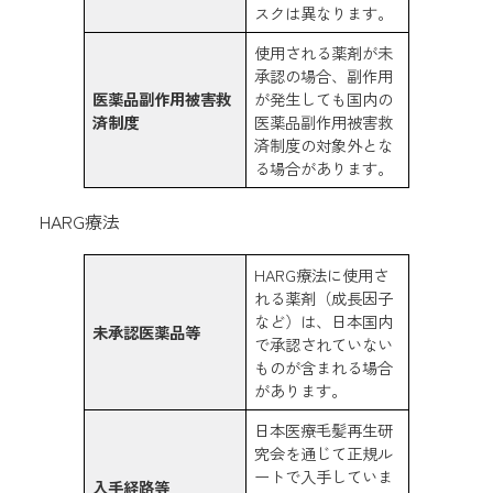
スクは異なります。
使用される薬剤が未
承認の場合、副作用
医薬品副作用被害救
が発生しても国内の
済制度
医薬品副作用被害救
済制度の対象外とな
る場合があります。
HARG療法
HARG療法に使用さ
れる薬剤（成長因子
など）は、日本国内
未承認医薬品等
で承認されていない
ものが含まれる場合
があります。
日本医療毛髪再生研
究会を通じて正規ル
ートで入手していま
入手経路等