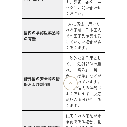
す。詳細は各クリニ
ックにお問い合わせ
ください。
HARG療法に用いら
れる薬剤は日本国内
国内の承認医薬品等
での医薬品承認を受
の有無
けていない場合が多
くあります。
一般的な副作用とし
て、「注射部位の腫
れ」「痛み」「発
赤」「感染」などが
諸外国の安全等の情
報告されています。
報および副作用
また、個人の体質に
よりアレルギー反応
が起こる可能性もあ
ります。
使用される薬剤が未
承認である場合、副