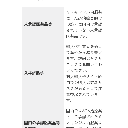
ミノキシジル内服薬
は、AGA治療目的で
未承認医薬品等
の処方は国内で承認
されていない未承認
医薬品です。
輸入代行業者を通じ
て海外から取り寄せ
ます。詳細は各クリ
ニックにお問い合わ
せください。
入手経路等
個人輸入やサイト経
由での購入は健康リ
スクがあるとして注
意喚起されていま
す。
国内ではAGA治療薬
として承認されたミ
国内の承認医薬品等
ノキシジル内服薬は