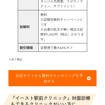
キシジル外用薬、スピロノラ
クトン、サプリメント）
無料
※診察料無料キャンペーンに
つき
診察料
※お薬の処方が無い場合は診
察料1,650円（税込）かかりま
す。
割引情報
定期便で最大44%オフ
※全て税込
公式サイトから無料カウンセリングを予
約する
『イースト駅前クリニック』対面診療
もできるクリニックがいい方に