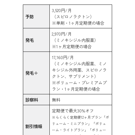
3,520円/月
予防
（スピロノラクトン）
※単剤・1ヶ月定期便の場合
2,970円/月
発毛
（ミノキシジル内服薬）
※1ヶ月定期便の場合
17,160円/月
（ミノキシジル内服薬、ミノ
キシジル外用薬、スピロノラ
発毛＋
クトン、サプリメント）
※ボリューム・プレミアムプ
ラン・1ヶ月定期便の場合
診察料
無料
定期便で最大30%オフ
※らくらく定期便12ヶ月プラン「ボ
リューム・ミニプラン」「ボリュ
割引情報
ーム・ライトプラン」「ボリュー