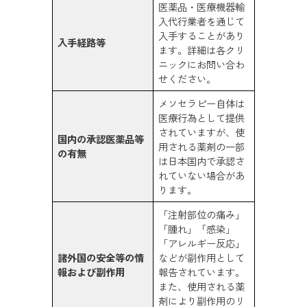
医薬品・医療機器輸
入代行業者を通じて
入手することがあり
入手経路等
ます。詳細は各クリ
ニックにお問い合わ
せください。
メソセラピー自体は
医療行為として提供
されていますが、使
国内の承認医薬品等
用される薬剤の一部
の有無
は日本国内で承認さ
れていない場合があ
ります。
「注射部位の痛み」
「腫れ」「感染」
「アレルギー反応」
諸外国の安全等の情
などが副作用として
報および副作用
報告されています。
また、使用される薬
剤により副作用のリ