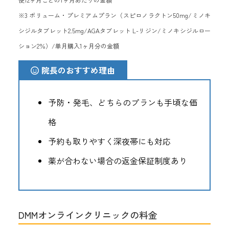
※3 ボリューム・プレミアムプラン（スピロノラクトン50mg/ミノキ
シジルタブレット2.5mg/AGAタブレット L-リジン/ミノキシジルロー
ション2％）/単月購入1ヶ月分の金額
院長のおすすめ理由
予防・発毛、どちらのプランも手頃な価
格
予約も取りやすく深夜帯にも対応
薬が合わない場合の返金保証制度あり
DMMオンラインクリニックの料金