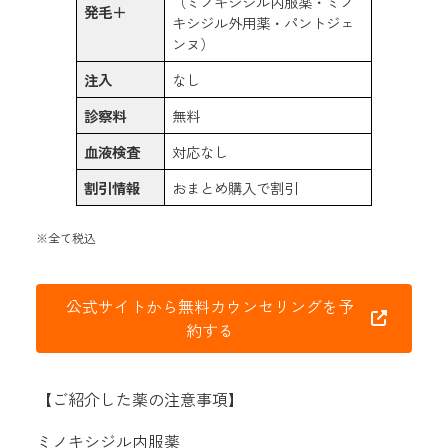
（ミノキシジル内服薬・ミノ
発毛＋
キシジル外用薬・パントジェ
ンヌ）
注入
なし
診察料
無料
血液検査
対応なし
割引情報
おまとめ購入で割引
※全て税込
公式サイトから無料カウンセリングを予
約する
【ご紹介した薬の注意事項】
ミノキシジル内服薬