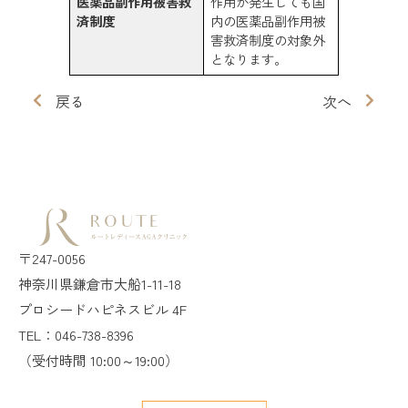
医薬品副作用被害救
作用が発生しても国
済制度
内の医薬品副作用被
害救済制度の対象外
となります。
戻る
次へ
〒247-0056
神奈川県鎌倉市大船1-11-18
プロシードハピネスビル 4F
TEL：046-738-8396
（受付時間 10:00～19:00）