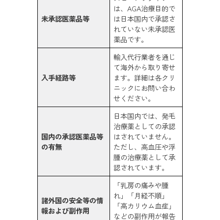
は、AGA治療目的で
未承認医薬品等
は日本国内で承認さ
れていない未承認医
薬品です。
輸入代行業者を通じ
て海外から取り寄せ
入手経路等
ます。詳細は各クリ
ニックにお問い合わ
せください。
日本国内では、発毛
治療薬としての承認
国内の承認医薬品等
はされていません。
の有無
ただし、高血圧や浮
腫の治療薬として承
認されています。
「乳房の痛みや腫
れ」「月経不順」
諸外国の安全等の情
「高カリウム血症」
報および副作用
などの副作用が報告