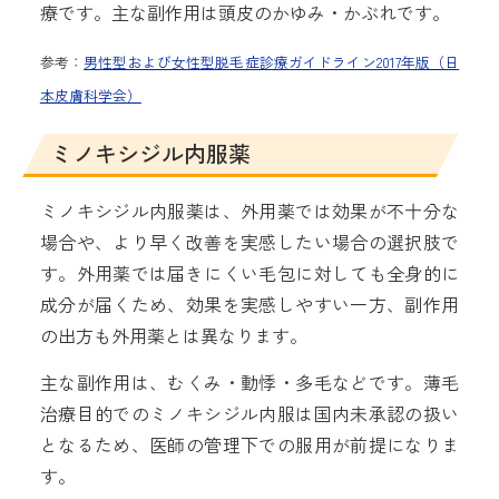
療です。主な副作用は頭皮のかゆみ・かぶれです。
参考：
男性型および女性型脱毛症診療ガイドライン2017年版（日
本皮膚科学会）
ミノキシジル内服薬
ミノキシジル内服薬は、外用薬では効果が不十分な
場合や、より早く改善を実感したい場合の選択肢で
す。外用薬では届きにくい毛包に対しても全身的に
成分が届くため、効果を実感しやすい一方、副作用
の出方も外用薬とは異なります。
主な副作用は、むくみ・動悸・多毛などです。薄毛
治療目的でのミノキシジル内服は国内未承認の扱い
となるため、医師の管理下での服用が前提になりま
す。