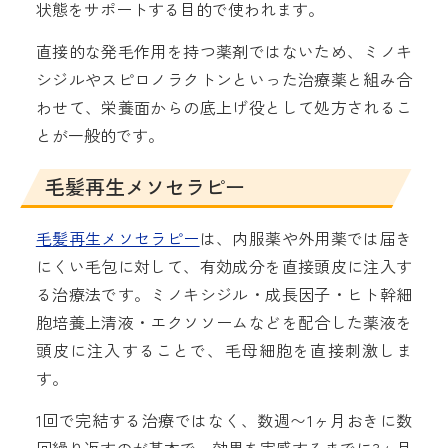
状態をサポートする目的で使われます。
直接的な発毛作用を持つ薬剤ではないため、ミノキ
シジルやスピロノラクトンといった治療薬と組み合
わせて、栄養面からの底上げ役として処方されるこ
とが一般的です。
毛髪再生メソセラピー
毛髪再生メソセラピー
は、内服薬や外用薬では届き
にくい毛包に対して、有効成分を直接頭皮に注入す
る治療法です。ミノキシジル・成長因子・ヒト幹細
胞培養上清液・エクソソームなどを配合した薬液を
頭皮に注入することで、毛母細胞を直接刺激しま
す。
1回で完結する治療ではなく、数週〜1ヶ月おきに数