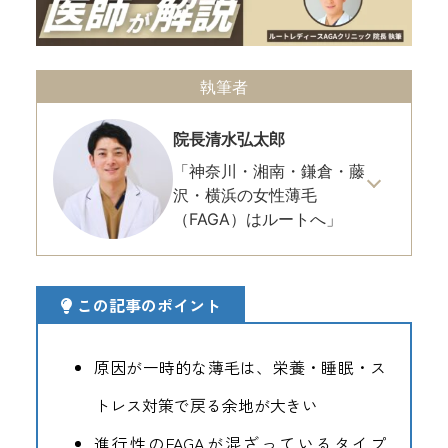
執筆者
院長
清水弘太郎
「神奈川・湘南・鎌倉・藤
沢・横浜の女性薄毛
（FAGA）はルートへ」
この記事のポイント
原因が一時的な薄毛は、栄養・睡眠・ス
トレス対策で戻る余地が大きい
進行性のFAGAが混ざっているタイプ