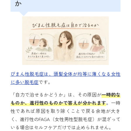
か
びまん性脱毛症は、頭髪全体が均等に薄くなる女性
に多い脱毛症
です。
「自力で治せるかどうか」は、その原因が
一時的な
ものか、進行性のものかで答えが分かれます
。一時
性であれば原因を取り除くことで戻る余地が大き
く、進行性のFAGA（女性男性型脱毛症）が混ざって
いる場合はセルフケアだけでは止められません。