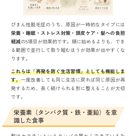
びまん性脱毛症のうち、原因が一時的なタイプには
栄養・睡眠・ストレス対策・頭皮ケア・髪への負担
軽減
の5項目が効果的です。順に始めるよりも、でき
る範囲で並行して取り組むほうが効果が出やすくな
ります。
これらは「再発を防ぐ生活習慣」としても機能しま
す。
一度改善しても同じ生活に戻れば同じ原因が再
発するため、長く続けられる形に整えることが大切
です。
栄養素（タンパク質・鉄・亜鉛）を意
識した食事
髪はケラチンというタンパク質からできているた