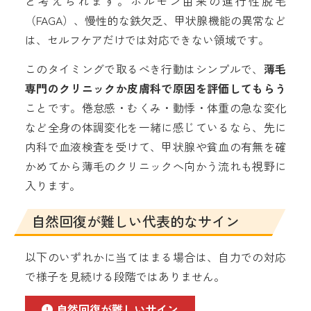
と考えられます。ホルモン由来の進行性脱毛
（FAGA）、慢性的な鉄欠乏、甲状腺機能の異常など
は、セルフケアだけでは対応できない領域です。
このタイミングで取るべき行動はシンプルで、
薄毛
専門のクリニックか皮膚科で原因を評価してもらう
ことです。倦怠感・むくみ・動悸・体重の急な変化
など全身の体調変化を一緒に感じているなら、先に
内科で血液検査を受けて、甲状腺や貧血の有無を確
かめてから薄毛のクリニックへ向かう流れも視野に
入ります。
自然回復が難しい代表的なサイン
以下のいずれかに当てはまる場合は、自力での対応
で様子を見続ける段階ではありません。
自然回復が難しいサイン