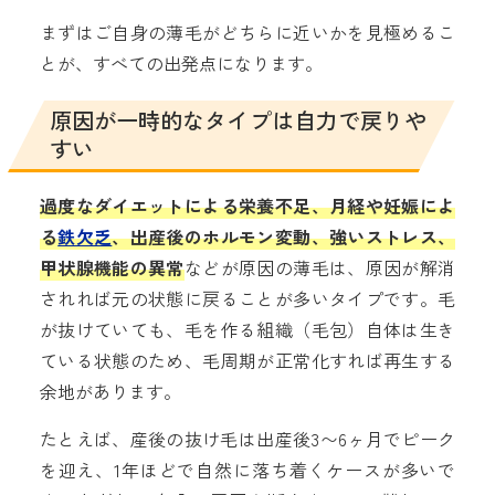
まずはご自身の薄毛がどちらに近いかを見極めるこ
とが、すべての出発点になります。
原因が一時的なタイプは自力で戻りや
すい
過度なダイエットによる栄養不足、月経や妊娠によ
る
鉄欠乏
、出産後のホルモン変動、強いストレス、
甲状腺機能の異常
などが原因の薄毛は、原因が解消
されれば元の状態に戻ることが多いタイプです。毛
が抜けていても、毛を作る組織（毛包）自体は生き
ている状態のため、毛周期が正常化すれば再生する
余地があります。
たとえば、産後の抜け毛は出産後3〜6ヶ月でピーク
を迎え、1年ほどで自然に落ち着くケースが多いで