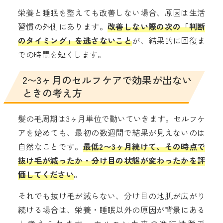
栄養と睡眠を整えても改善しない場合、原因は生活
習慣の外側にあります。
改善しない際の次の「判断
のタイミング」を逃さないこと
が、結果的に回復ま
での時間を短くします。
2〜3ヶ月のセルフケアで効果が出ない
ときの考え方
髪の毛周期は3ヶ月単位で動いていきます。セルフケ
アを始めても、最初の数週間で結果が見えないのは
自然なことです。
最低2〜3ヶ月続けて、その時点で
抜け毛が減ったか・分け目の状態が変わったかを評
価してください
。
それでも抜け毛が減らない、分け目の地肌が広がり
続ける場合は、栄養・睡眠以外の原因が背景にある