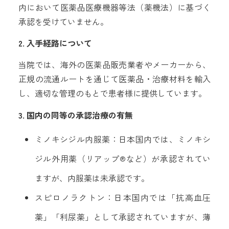
内において医薬品医療機器等法（薬機法）に基づく
承認を受けていません。
2. 入手経路について
当院では、海外の医薬品販売業者やメーカーから、
正規の流通ルートを通じて医薬品・治療材料を輸入
し、適切な管理のもとで患者様に提供しています。
3. 国内の同等の承認治療の有無
ミノキシジル内服薬：日本国内では、ミノキシ
ジル外用薬（リアップ®など）が承認されてい
ますが、内服薬は未承認です。
スピロノラクトン：日本国内では「抗高血圧
薬」「利尿薬」として承認されていますが、薄