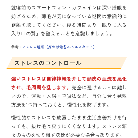
就寝前のスマートフォン・カフェインは深い睡眠を
妨げるため、薄毛が気になっている期間は意識的に
距離を取ってください。寝る時間より「眠りに入る
入り口の質」を整えることを意識しましょう。
参考：
ノンレム睡眠（厚生労働省 e-ヘルスネット）
ストレスのコントロール
強いストレスは自律神経を介して頭皮の血流を悪化
させ、毛周期を乱します。
完全に避けることは難し
いので、運動・入浴・呼吸法など、自分に合う発散
方法を1つ持っておくと、慢性化を防げます。
慢性的なストレスを放置したまま生活改善だけを行
っても、抜け毛は戻りにくくなります。ストレス源
そのものを切り離す決断が必要な場合もあります。