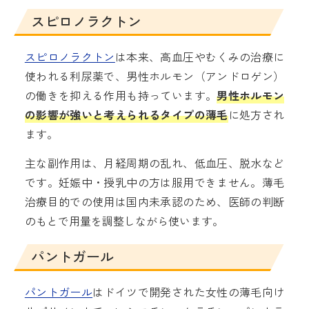
スピロノラクトン
スピロノラクトン
は本来、高血圧やむくみの治療に
使われる利尿薬で、男性ホルモン（アンドロゲン）
の働きを抑える作用も持っています。
男性ホルモン
の影響が強いと考えられるタイプの薄毛
に処方され
ます。
主な副作用は、月経周期の乱れ、低血圧、脱水など
です。妊娠中・授乳中の方は服用できません。薄毛
治療目的での使用は国内未承認のため、医師の判断
のもとで用量を調整しながら使います。
パントガール
パントガール
はドイツで開発された女性の薄毛向け