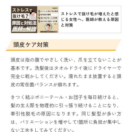
ストレスで抜け毛が増えたと感
じる女性へ。医師が教える原因
と対策
頭皮ケア対策
頭皮は指の腹でやさしく洗い、爪を立てないことが
基本です。洗髪後はタオルドライ後にドライヤーで
完全に乾かしてください。濡れたまま放置すると頭
皮の常在菌バランスが崩れます。
きつく結ぶポニーテール・お団子を毎日続けると、
髪の生え際を物理的に引っ張り続けることになり、
牽引性脱毛の原因になります。同じ髪型が多い方
は、バリエーションを増やして1箇所に負担が集中し
ない工夫をしてみてください。