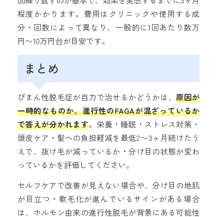
回繰り返すのが基本で、効果を実感するまでに3ヶ月
程度かかります。費用はクリニックや使用する成
分・回数によって異なり、一般的に1回あたり数万
円〜10万円台が目安です。
まとめ
びまん性脱毛症が自力で治せるかどうかは、
原因が
一時的なものか、進行性のFAGAが混ざっているか
で答えが分かれます
。栄養・睡眠・ストレス対策・
頭皮ケア・髪への負担軽減を最低2〜3ヶ月続けたう
えで、抜け毛が減っているか・分け目の状態が変わ
っているかを評価してください。
セルフケアで改善が見えない場合や、分け目の地肌
が目立つ・軟毛化が進んでいるサインがある場合
は、ホルモン由来の進行性脱毛が背景にある可能性