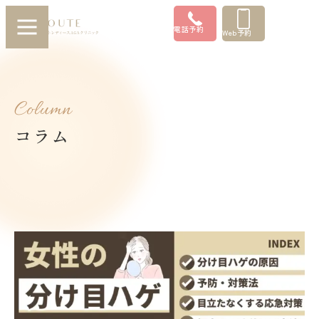
電話予約
Web予約
Column
コラム