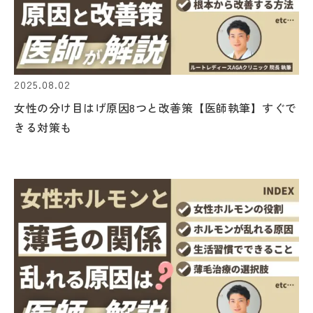
2025.08.02
女性の分け目はげ原因8つと改善策【医師執筆】すぐで
きる対策も