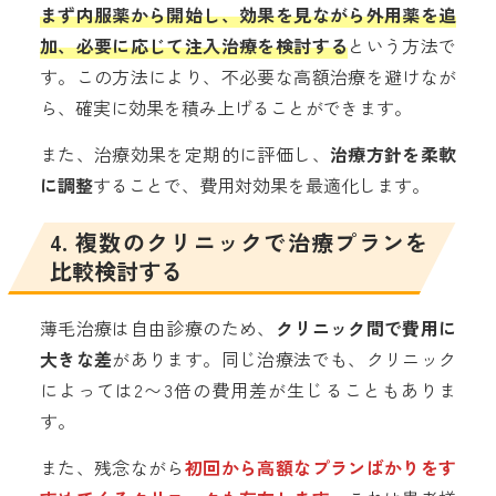
まず内服薬から開始し、効果を見ながら外用薬を追
加、必要に応じて注入治療を検討する
という方法で
す。この方法により、不必要な高額治療を避けなが
ら、確実に効果を積み上げることができます。
また、治療効果を定期的に評価し、
治療方針を柔軟
に調整
することで、費用対効果を最適化します。
4. 複数のクリニックで治療プランを
比較検討する
薄毛治療は自由診療のため、
クリニック間で費用に
大きな差
があります。同じ治療法でも、クリニック
によっては2〜3倍の費用差が生じることもありま
す。
また、残念ながら
初回から高額なプランばかりをす