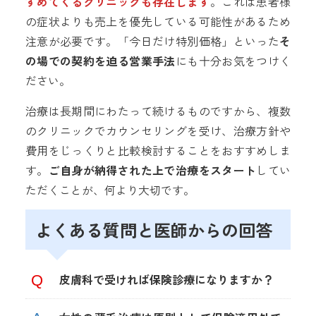
すめてくるクリニックも存在します
。これは患者様
の症状よりも売上を優先している可能性があるため
注意が必要です。「今日だけ特別価格」といった
そ
の場での契約を迫る営業手法
にも十分お気をつけく
ださい。
治療は長期間にわたって続けるものですから、複数
のクリニックでカウンセリングを受け、治療方針や
費用をじっくりと比較検討することをおすすめしま
す。
ご自身が納得された上で治療をスタート
してい
ただくことが、何より大切です。
よくある質問と医師からの回答
皮膚科で受ければ保険診療になりますか？