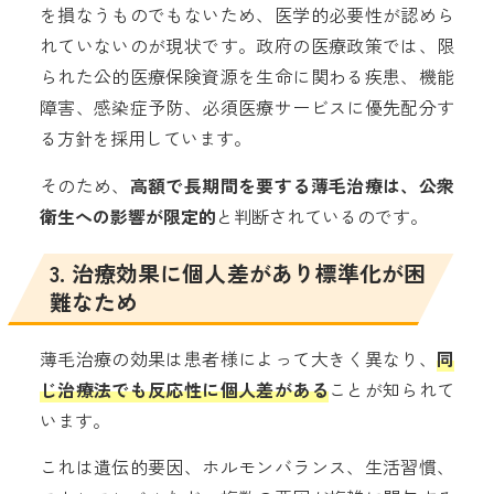
を損なうものでもないため、医学的必要性が認めら
れていないのが現状です。政府の医療政策では、限
られた公的医療保険資源を生命に関わる疾患、機能
障害、感染症予防、必須医療サービスに優先配分す
る方針を採用しています。
そのため、
高額で長期間を要する薄毛治療は、公衆
衛生への影響が限定的
と判断されているのです。
3. 治療効果に個人差があり標準化が困
難なため
薄毛治療の効果は患者様によって大きく異なり、
同
じ治療法でも反応性に個人差がある
ことが知られて
います。
これは遺伝的要因、ホルモンバランス、生活習慣、