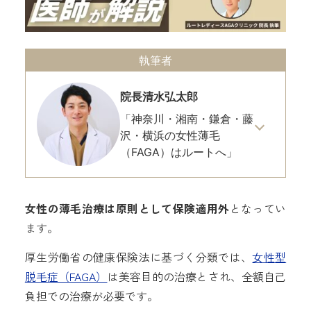
執筆者
院長
清水弘太郎
「神奈川・湘南・鎌倉・藤
沢・横浜の女性薄毛
（FAGA）はルートへ」
女性の薄毛治療は原則として保険適用外
となってい
ます。
厚生労働省の健康保険法に基づく分類では、
女性型
脱毛症（FAGA）
は美容目的の治療とされ、全額自己
負担での治療が必要です。