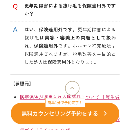
更年期障害による抜け毛も保険適用外です
か？
はい、保険適用外です。
更年期障害による
抜け毛は
美容・審美上の問題として扱わ
れ、保険適用外
です。ホルモン補充療法は
保険適用されますが、脱毛改善を主目的と
した処方は保険適用外となります。
【参照元】
医療保険が適用される医薬品について ｜厚生労
働省
日本皮膚科学会「男性型および女性型脱毛症診