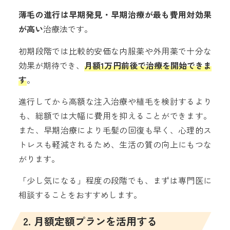
薄毛の進行は早期発見・早期治療が最も費用対効果
が高い
治療法です。
初期段階では比較的安価な内服薬や外用薬で十分な
効果が期待でき、
月額1万円前後で治療を開始できま
す
。
進行してから高額な注入治療や植毛を検討するより
も、総額では大幅に費用を抑えることができます。
また、早期治療により毛髪の回復も早く、心理的ス
トレスも軽減されるため、生活の質の向上にもつな
がります。
「少し気になる」程度の段階でも、まずは専門医に
相談することをおすすめします。
2. 月額定額プランを活用する