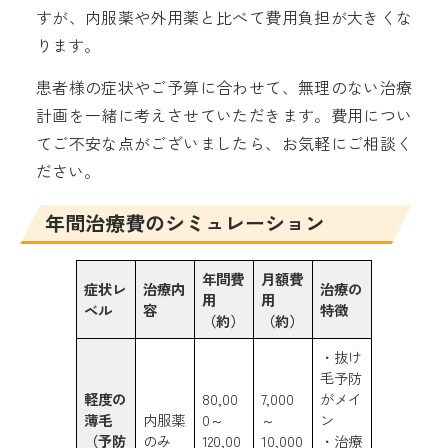
すが、内服薬や外用薬と比べて費用負担が大きくな
ります。
患者様の症状やご予算に合わせて、無理のない治療
計画を一緒に考えさせていただきます。費用につい
てご不安な点がございましたら、お気軽にご相談く
ださい。
年間治療費のシミュレーション
年間費
月額費
症状レ
治療内
治療の
用
用
ベル
容
特徴
（約）
（約）
・抜け
毛予防
軽度の
80,00
7,000
がメイ
薄毛
内服薬
0～
～
ン
（予防
のみ
120,00
10,000
・治療