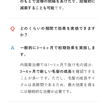
のもとで治療の間隔をあけたり、段階的に
減薬することも可能
です。
どのくらいの期間で効果を実感できます
か？
一般的に3〜6ヶ月で初期効果を実感しま
す。
内服薬治療では1〜3ヶ月で抜け毛の減少、
3〜6ヶ月で新しい毛髪の成長
を確認できる
ことが多いです。ただし、毛髪の成長サイ
クルは長期間であるため、最大効果を得る
には継続的な治療が必要です。