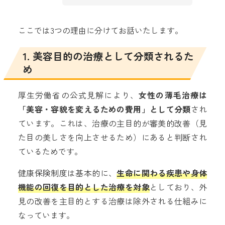
ここでは3つの理由に分けてお話いたします。
1. 美容目的の治療として分類されるた
め
厚生労働省の公式見解により、
女性の薄毛治療は
「美容・容貌を変えるための費用」として分類
され
ています。これは、治療の主目的が審美的改善（見
た目の美しさを向上させるため）にあると判断され
ているためです。
健康保険制度は基本的に、
生命に関わる疾患や身体
機能の回復を目的とした治療を対象
としており、外
見の改善を主目的とする治療は除外される仕組みに
なっています。